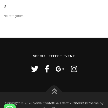
D
No categories
SPECIAL EFFECT EVENT
Copyright © 2026 Sewa Confetti & Effect
–
OnePress
theme by